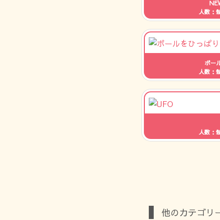
N
人数：
ボー
人数：
人数：
他のカテゴリ