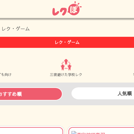
> レク・ゲーム
レク・ゲーム
ども向け
三密避けた学校レク
人気順
おすすめ順