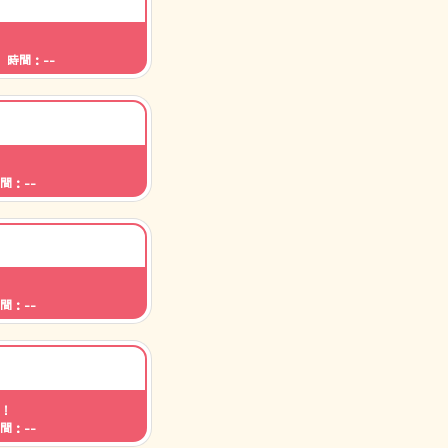
 時間：--
間：--
間：--
！
間：--