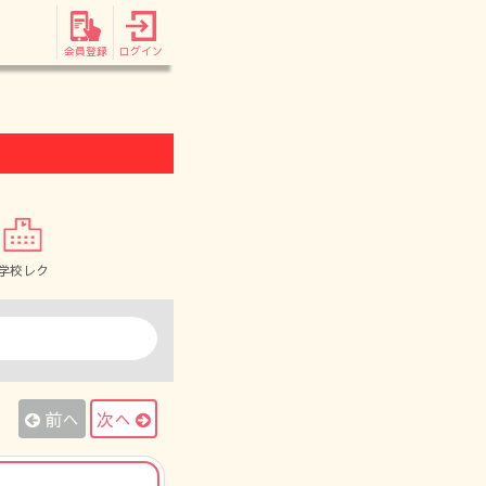
会員登録
ログイン
学校レク
前へ
次へ