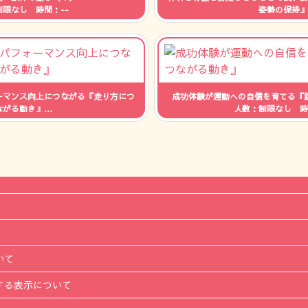
制限なし 時間：--
姿勢の保持』
人数：制限なし 時
ーマンス向上につながる『走り方につ
成功体験が運動への自信を育てる『
ながる動き』
人数：制限なし 時
制限なし 時間：--
いて
する表示について