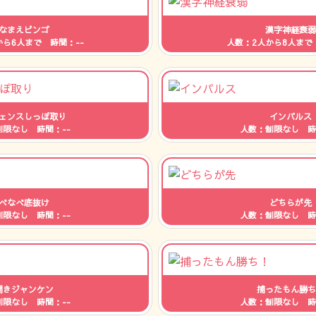
なまえビンゴ
漢字神経衰弱
から6人まで 時間：--
人数：2人から8人まで
ェンスしっぽ取り
インパルス
制限なし 時間：--
人数：制限なし 時
べなべ底抜け
どちらが先
制限なし 時間：--
人数：制限なし 時
開きジャンケン
捕ったもん勝ち
制限なし 時間：--
人数：制限なし 時