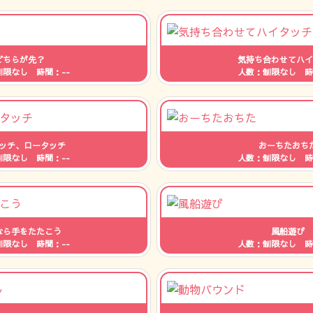
どちらが先？
気持ち合わせてハイ
制限なし 時間：--
人数：制限なし 時
ッチ、ロータッチ
おーちたおち
制限なし 時間：--
人数：制限なし 時
なら手をたたこう
風船遊び
制限なし 時間：--
人数：制限なし 時