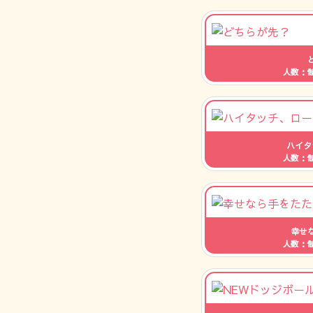
人数：
ハイタ
人数：
幸せ
人数：