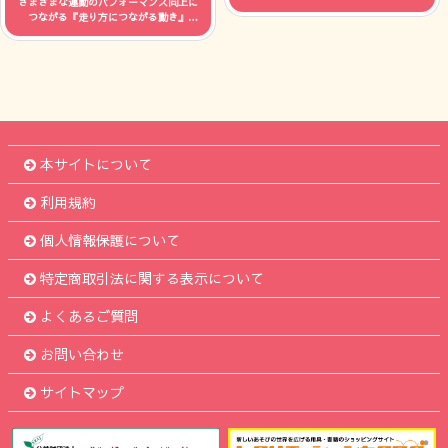
さまざまな運動のパフォーマンス向上に
人数：制限なし 時間：--
つながる『走り方につながる動き』
人数：制限なし 時間：--
本サイトについて
利用規約
個人情報保護について
特定商取引法に関する表示について
よくあるご質問
お問い合わせ
サイトマップ