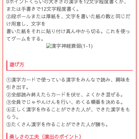
0ポイントくらいの大きさの漢字を12文字程度書くか、
または手書きで12文字程度書く。
②段ボールまたは厚紙を、文字を書いた紙の数と同じだ
け用意し、文字を
書いた紙をそれに貼り付け真ん中から切る。これを使っ
てゲームをする。
遊び方
①漢字カードで使っている漢字をみんなで読み、興味を
引き出す。
②全部読み終えたらカードを伏せ、よくかき混ぜる。
③全員でじゃやんけんを行い、めくる順番を決める。
④正しく漢字を作ることができた人が、できた漢字をも
らう。
⑤たくさん漢字を作ることができた人が勝ち。
楽しさの工夫（演出のポイント）