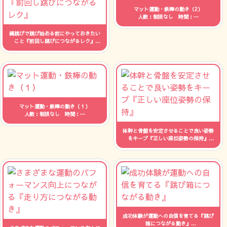
マット運動・鉄棒の動き（2）
人数：制限なし 時間：--
縄跳びで跳び始める前にやっておきたい
こと『前回し跳びにつながるレク』
人数：制限なし 時間：--
マット運動・鉄棒の動き（１）
人数：制限なし 時間：--
体幹と骨盤を安定させることで良い姿勢
をキープ『正しい座位姿勢の保持』
人数：制限なし 時間：--
成功体験が運動への自信を育てる『跳び
箱につながる動き』