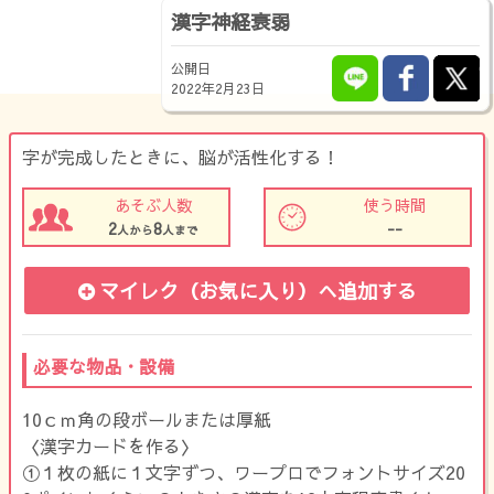
漢字神経衰弱
公開日
2022年2月23日
字が完成したときに、脳が活性化する！
あそぶ人数
使う時間
2
8
--
人から
人まで
マイレク（お気に入り）
へ追加する
必要な物品・設備
10ｃｍ角の段ボールまたは厚紙
〈漢字カードを作る〉
①１枚の紙に１文字ずつ、ワープロでフォントサイズ20