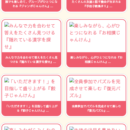
誰でも楽しめて、グループがひとつにな
たくさんの友達と話す機会が生まれる
れる『ジャンボじゃんけん』
『手拍子数集まり』
人数：制限なし 時間：--
人数：制限なし 時間：--
みんなで力を合わせて答えをたくさん見
楽しみながら、心がひとつになれる『お
つける『隠れている漢字を探せ』
相撲じゃんけん』
人数：制限なし 時間：--
人数：制限なし 時間：--
「いただきます！」を目指して盛り上が
全員参加でパズルを完成させて楽しむ
る『餃子じゃんけん』
『復元パズル』
人数：制限なし 時間：--
人数：制限なし 時間：--