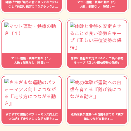
縄跳びで跳び始める前にやっておきたい
マット運動・鉄棒の動き（2）
こと『前回し跳びにつながるレク』
人数：制限なし 時間：--
人数：制限なし 時間：--
マット運動・鉄棒の動き（１）
体幹と骨盤を安定させることで良い姿勢
人数：制限なし 時間：--
をキープ『正しい座位姿勢の保持』
人数：制限なし 時間：--
さまざまな運動のパフォーマンス向上に
成功体験が運動への自信を育てる『跳び
つながる『走り方につながる動き』
箱につながる動き』
人数：制限なし 時間：--
人数：制限なし 時間：--