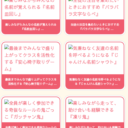
楽しみながらみんなの名前が覚えられる
生徒の注目を集めたいときにおすすめ
『名前皿回し』
『バラバラ文字ならべ』
人数：制限なし 時間：--
人数：制限なし 時間：--
最後までみんなで盛り上がってクラスを
気兼ねなく友達の名前を呼べるようにな
活性化する『安心椅子取りゲーム』
る『じゃんけん名前シャウト』
人数：制限なし 時間：--
人数：制限なし 時間：--
全員が楽しく参加できる奇抜なルールの
楽しみながら走って、助け合いも経験で