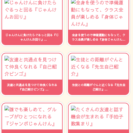
じゃんけんに負けたらぐるっと回る『じ
全身を使うので準備運動にもなって、ク
ゃんけんお回り』
ラス全員が楽しめる『身体じゃんけん』
人数：制限なし 時間：--
人数：制限なし 時間：--
友達と共通点を見つけて仲良くなれる
生徒との距離がぐんと近くなる『先生自
『自己紹介ビンゴ』
己紹介』
人数：制限なし 時間：--
人数：制限なし 時間：--