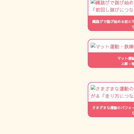
縄跳びで跳び始める前に
人数：
マット運
人数：
さまざまな運動のパフォ
人数：