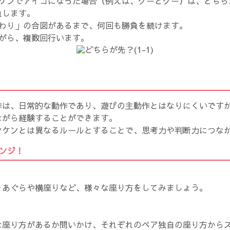
ンケンでアイコになった場合（例えば、グーとグー）は、どちら
負します。
終わり」の合図があるまで、何回も勝負を続けます。
ながら、複数回行います。
作は、日常的な動作であり、遊びの主動作とはなりにくいです
ながら経験することができます。
ンケンとは異なるルールとすることで、思考力や判断力につな
ンジ！
をあぐらや横座りなど、様々な座り方をしてみましょう。
な座り方があるか問いかけ、それぞれのペア独自の座り方から