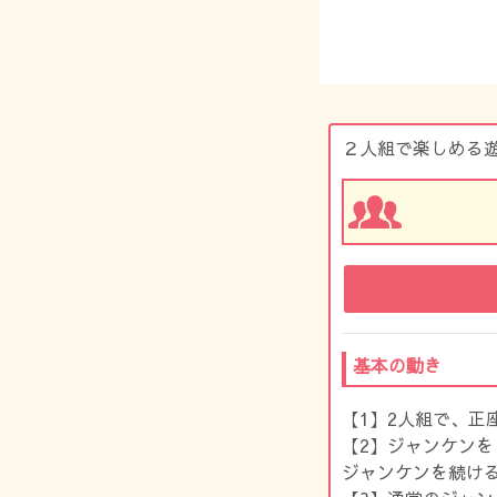
２人組で楽しめる
基本の動き
【1】2人組で、正
【2】ジャンケン
ジャンケンを続け