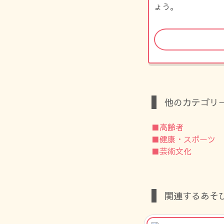
ょう。
他のカテゴリ
■高齢者
■健康・スポーツ
■芸術文化
関連するあそ