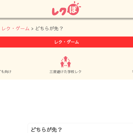
>
レク・ゲーム
> どちらが先？
レク・ゲーム
ども向け
三密避けた学校レク
どちらが先？