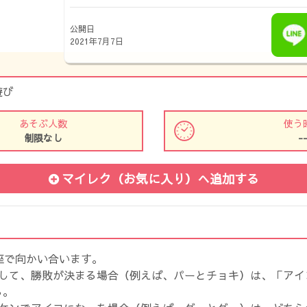
公開日
2021年7月7日
遊び
あそぶ人数
使う
制限なし
-
マイレク（お気に入り）
へ追加する
座で向かい合います。
をして、勝敗が決まる場合（例えば、パーとチョキ）は、「アイ
る。