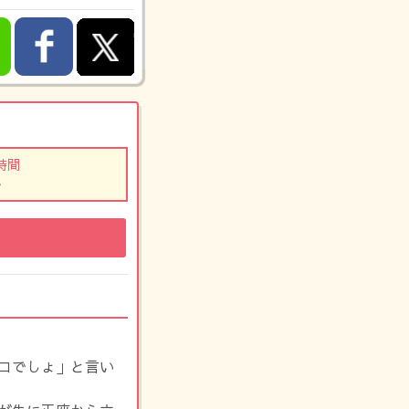
時間
-
コでしょ」と言い