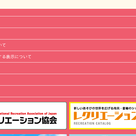
いて
する表示について