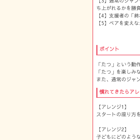
【3】通常のジャ
ち上がれるかを勝
【4】支援者の「
【5】ペアを変え
ポイント
「たつ」という動
「たつ」を楽しみ
また、通常のジャ
慣れてきたらアレ
【アレンジ1】
スタートの座り方
【アレンジ2】
子どもにどのよう