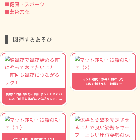
■健康・スポーツ
■芸術文化
関連するあそび
マット運動・鉄棒の動き（2）
人数：制限なし 時間：--
縄跳びで跳び始める前にやっておきたい
こと『前回し跳びにつながるレク』
人数：制限なし 時間：--
マット運動・鉄棒の動き（１）