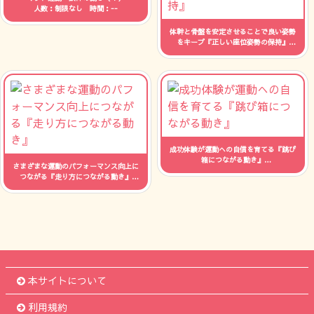
人数：制限なし 時間：--
体幹と骨盤を安定させることで良い姿勢
をキープ『正しい座位姿勢の保持』
人数：制限なし 時間：--
成功体験が運動への自信を育てる『跳び
箱につながる動き』
さまざまな運動のパフォーマンス向上に
人数：制限なし 時間：--
つながる『走り方につながる動き』
人数：制限なし 時間：--
本サイトについて
利用規約