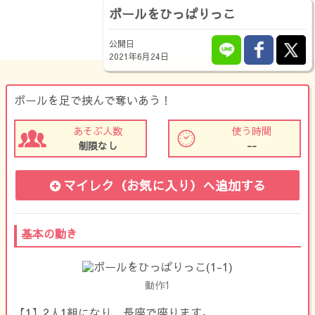
ボールをひっぱりっこ
公開日
2021年6月24日
ボールを足で挟んで奪いあう！
あそぶ人数
使う時間
制限なし
--
マイレク（お気に入り）
へ追加する
基本の動き
動作1
【1】2人1組になり、長座で座ります。