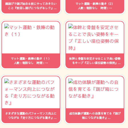
縄跳びで跳び始める前にやっておきたい
マット運動・鉄棒の動き（2）
こと『前回し跳びにつながるレク』
人数：制限なし 時間：--
人数：制限なし 時間：--
マット運動・鉄棒の動き（１）
体幹と骨盤を安定させることで良い姿勢
人数：制限なし 時間：--
をキープ『正しい座位姿勢の保持』
人数：制限なし 時間：--
さまざまな運動のパフォーマンス向上に
成功体験が運動への自信を育てる『跳び
つながる『走り方につながる動き』
箱につながる動き』
人数：制限なし 時間：--
人数：制限なし 時間：--