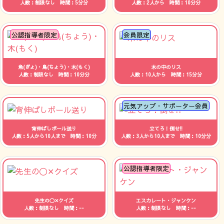
人数：制限なし 時間：5分分
人数：2人から 時間：10分分
公認指導者限定
会員限定
魚(ぎょ)・鳥(ちょう)・木(もく)
木の中のリス
人数：制限なし 時間：10分分
人数：10人から 時間：15分分
元気アップ・サポーター会員
背伸ばしボール送り
立てろ！倒せ!!
人数：5人から10人まで 時間：10分
人数：3人から10人まで 時間：10分分
公認指導者限定
先生の〇✕クイズ
エスカレート・ジャンケン
人数：制限なし 時間：--
人数：制限なし 時間：--