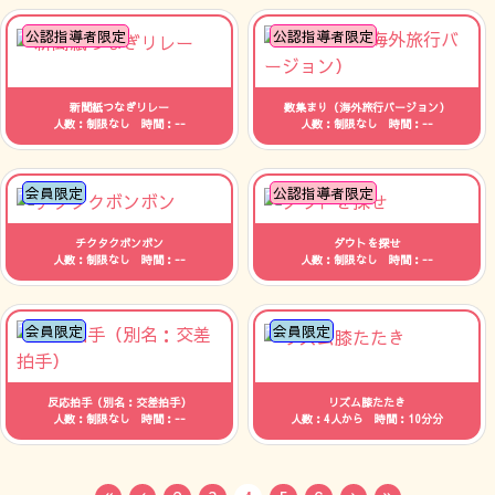
公認指導者限定
公認指導者限定
新聞紙つなぎリレー
数集まり（海外旅行バージョン）
人数：制限なし 時間：--
人数：制限なし 時間：--
会員限定
公認指導者限定
チクタクボンボン
ダウトを探せ
人数：制限なし 時間：--
人数：制限なし 時間：--
会員限定
会員限定
反応拍手（別名：交差拍手）
リズム膝たたき
人数：制限なし 時間：--
人数：4人から 時間：10分分