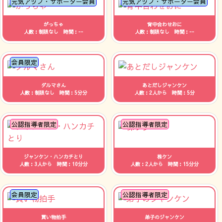
元気アップ・サポーター会員
元気アップ・サポーター会員
がっちゃ
背中合わせおに
人数：制限なし 時間：--
人数：制限なし 時間：--
会員限定
ダルマさん
あとだしジャンケン
人数：制限なし 時間：5分分
人数：2人から 時間：5分
公認指導者限定
公認指導者限定
ジャンケン・ハンカチとり
株ケン
人数：3人から 時間：10分分
人数：2人から 時間：15分分
会員限定
公認指導者限定
買い物拍手
弟子のジャンケン