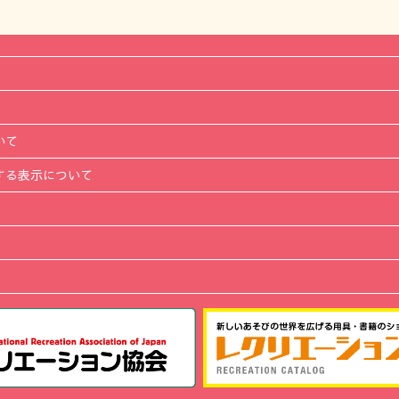
いて
する表示について