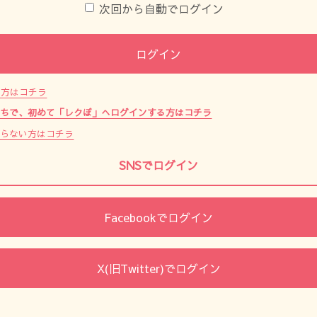
次回から自動でログイン
ログイン
た方はコチラ
持ちで、初めて「レクぽ」へログインする方はコチラ
からない方はコチラ
SNSでログイン
Facebookでログイン
X(旧Twitter)でログイン