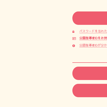
パスワードを忘れ
公認指導者IDをお
公認指導者IDが分