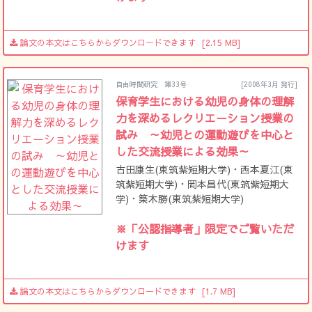
論文の本文はこちらからダウンロードできます
[2.15 MB]
自由時間研究 第33号
[2008年3月 発行]
保育学生における幼児の身体の理解
力を深めるレクリエーション授業の
試み ～幼児との運動遊びを中心と
した交流授業による効果～
古田康生(東筑紫短期大学)・西本夏江(東
筑紫短期大学)・岡本昌代(東筑紫短期大
学)・築木勝(東筑紫短期大学)
※「公認指導者」限定でご覧いただ
けます
論文の本文はこちらからダウンロードできます
[1.7 MB]