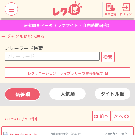
会員登録
ログイン
研究調査データ（レクサイト・自由時間研究）
ジャンル選択へ戻る
フリーワード検索
レクリエーション・ライブラリーで書籍を探す
人気順
タイトル順
新着順
前へ
次へ
401～410 / 519件中
自由時間研究 第33号
[2008年3月 発行]