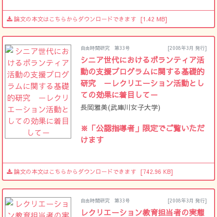
論文の本文はこちらからダウンロードできます
[1.42 MB]
自由時間研究 第33号
[2008年3月 発行]
シニア世代におけるボランティア活
動の支援プログラムに関する基礎的
研究 －レクリエーション活動とし
ての効果に着目して－
長岡雅美(武庫川女子大学)
※「公認指導者」限定でご覧いただ
けます
論文の本文はこちらからダウンロードできます
[742.96 KB]
自由時間研究 第33号
[2008年3月 発行]
レクリエーション教育担当者の実態