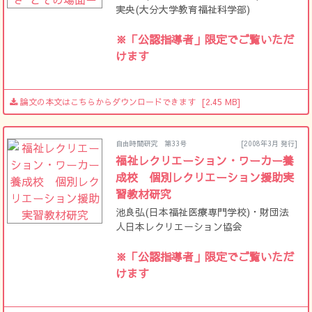
実央(大分大学教育福祉科学部)
※「公認指導者」限定でご覧いただ
けます
論文の本文はこちらからダウンロードできます
[2.45 MB]
自由時間研究 第33号
[2008年3月 発行]
福祉レクリエーション・ワーカー養
成校 個別レクリエーション援助実
習教材研究
池良弘(日本福祉医療専門学校)・財団法
人日本レクリエーション協会
※「公認指導者」限定でご覧いただ
けます