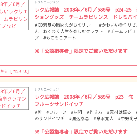
レクリエーション
レク広報誌 2008年／6月／589号 p24-2
ショングッズ チームラビリンス ドレミパ
#CD素足の時間えがおのリレー #かわいい手作りさ
ん！わくわく人生を楽しむクラフト #チームラビリ
プ #もこもこアート
※「公認指導者」限定でご覧いただけます
らから
[795.4 KB]
レクリエーション
レク広報誌 2008年／6月／589号 p23
フルーツサンドイッチ
#旬 #フルーツ #材料 #作り方 #素材は語る 
のサンドイツチ #渡辺泰恵 #泉水寛人 #中野尚
※「公認指導者」限定でご覧いただけます