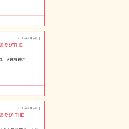
[2008年7月 発行]
 あそびTHE
城 #倉橋達治
[2008年7月 発行]
あそび THE