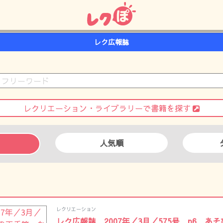
レク広報誌
レクリエーション・ライブラリーで書籍を探す
人気順
レクリエーション
レク広報誌 2007年／3月／575号 p6 あ