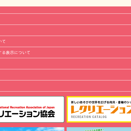
いて
する表示について