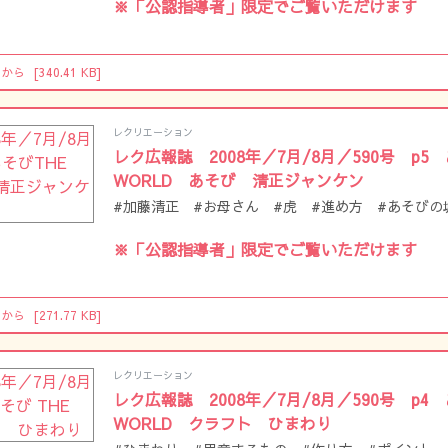
※「公認指導者」限定でご覧いただけます
らから
[340.41 KB]
レクリエーション
レク広報誌 2008年／7月/8月／590号 p5
WORLD あそび 清正ジャンケン
#加藤清正 #お母さん #虎 #進め方 #あそびの
※「公認指導者」限定でご覧いただけます
らから
[271.77 KB]
レクリエーション
レク広報誌 2008年／7月/8月／590号 p4 
WORLD クラフト ひまわり