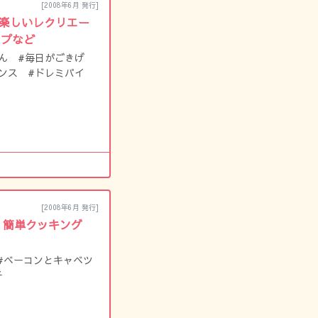
[2008年6月 発行]
5 楽しいレクリエー
イプなど
ん #毎日がごきげ
ンス #ドレミパイ
[2008年6月 発行]
 旬 簡単クッキング
#ベーコンとキャベツ
子