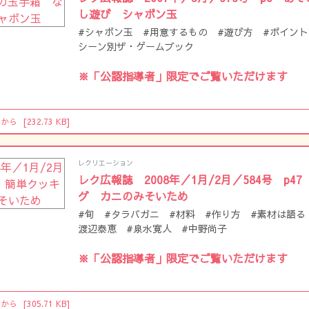
し遊び シャボン玉
#シャボン玉 #用意するもの #遊び方 #ポイント
シーン別ザ・ゲームブック
※「公認指導者」限定でご覧いただけます
らから
[232.73 KB]
レクリエーション
レク広報誌 2008年／1月/2月／584号 p4
グ カニのみそいため
#旬 #タラバガニ #材料 #作り方 #素材は語る
渡辺泰恵 #泉水寛人 #中野尚子
※「公認指導者」限定でご覧いただけます
らから
[305.71 KB]