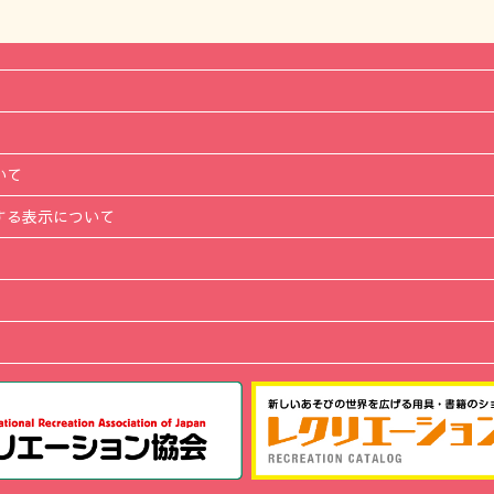
いて
する表示について