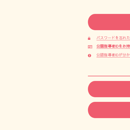
パスワードを忘れ
公認指導者IDをお
公認指導者IDが分