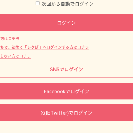
次回から自動でログイン
ログイン
た方はコチラ
持ちで、初めて「レクぽ」へログインする方はコチラ
からない方はコチラ
SNSでログイン
Facebookでログイン
X(旧Twitter)でログイン