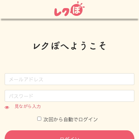
見ながら入力
次回から自動でログイン
ログイン