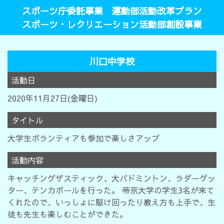
スポーツ庁委託事業 運動部活動改革プラン
スポーツ・レクリエーション活動部創設事業
川口中学校
活動日
2020年11月27日(金曜日)
タイトル
大学生ボランティアも参加で楽しさアップ
活動内容
キャッチングザスティック、大バドミントン、ラダーゲッ
ター、テンカボールを行った。 帝京大学の学生3名が来て
くれたので、いっしょに駆け回ったり教え方も上手で、生
徒も先生も楽しむことができた。