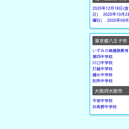
2020年12月18日(
日)
2020年10月2
曜日)
2020年09
東京都八王子市
いずみの森義務教育
第四中学校
川口中学校
打越中学校
鑓水中学校
別所中学校
大阪府大阪市
今宮中学校
井高野中学校