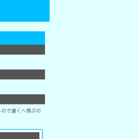
るので遠くへ飛ぶの