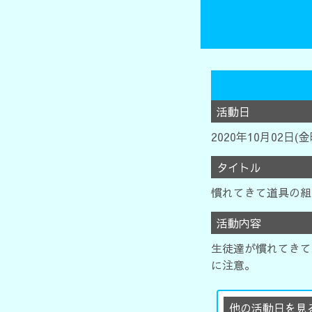
活動日
2020年10月02日(
タイトル
慣れてきて道具の組
活動内容
生徒達が慣れてきて
に注意。
他の活動日を見