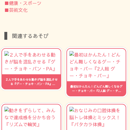
■健康・スポーツ
■芸術文化
関連するあそび
２人で手をあわせる動きが脳を混乱させ
る『グー・チョキ・パン・PA』
最初はかんたん！どんどん難しくなるグ
人数：制限なし 時間：--
ー・チョキ・パー『2人組 グー・チョ
キ・パー』
人数：制限なし 時間：--