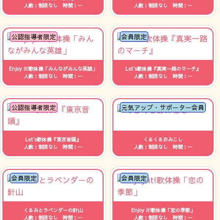
人数：制限なし 時間：--
人数：制限なし 時間：--
公認指導者限定
会員限定
Enjoy it!歌体操「みんながみんな英雄」
Let`s歌体操『真実一路のマーチ』
人数：制限なし 時間：--
人数：制限なし 時間：--
公認指導者限定
元気アップ・サポーター会員
Let`s歌体操『東京音頭』
くるくるおみこし
人数：制限なし 時間：--
人数：制限なし 時間：--
会員限定
会員限定
くるみとラベンダーの針山
Enjoy it!歌体操「恋の季節」
人数：制限なし 時間：--
人数：制限なし 時間：--