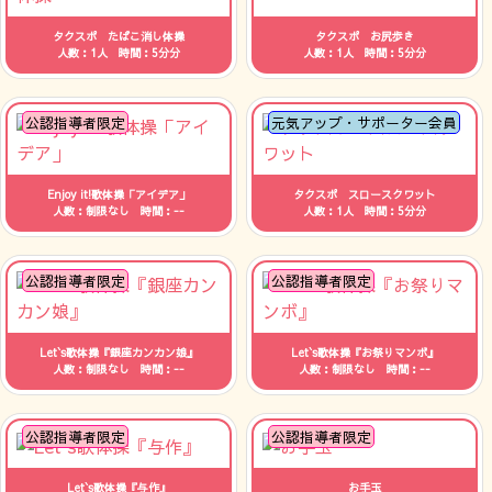
タクスポ たばこ消し体操
タクスポ お尻歩き
人数：1人 時間：5分分
人数：1人 時間：5分分
公認指導者限定
元気アップ・サポーター会員
Enjoy it!歌体操「アイデア」
タクスポ スロースクワット
人数：制限なし 時間：--
人数：1人 時間：5分分
公認指導者限定
公認指導者限定
Let`s歌体操『銀座カンカン娘』
Let`s歌体操『お祭りマンボ』
人数：制限なし 時間：--
人数：制限なし 時間：--
公認指導者限定
公認指導者限定
Let`s歌体操『与作』
お手玉