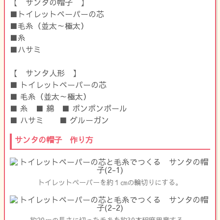
【 サンタの帽子 】
■トイレットペーパーの芯
■毛糸（並太～極太）
■糸
■ハサミ
【 サンタ人形 】
■ トイレットペーパーの芯
■ 毛糸（並太～極太）
■ 糸 ■ 綿 ■ ポンポンボール
■ ハサミ ■ グルーガン
サンタの帽子 作り方
トイレットペーパーを約１㎝の輪切りにする。
約20㎝の長さに切った毛糸を約30本程度用意する。