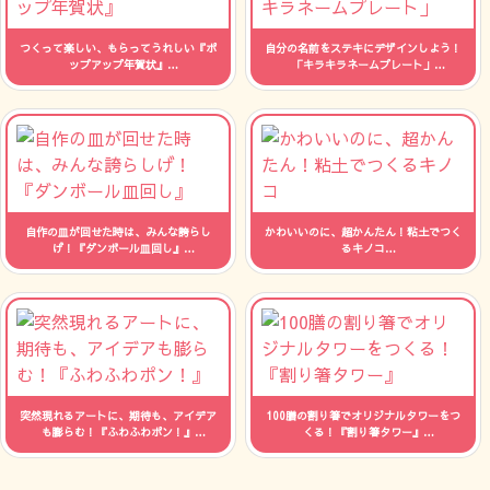
つくって楽しい、もらってうれしい『ポ
自分の名前をステキにデザインしよう！
ップアップ年賀状』
「キラキラネームプレート」
人数：制限なし 時間：--
人数：制限なし 時間：--
自作の皿が回せた時は、みんな誇らし
かわいいのに、超かんたん！粘土でつく
げ！『ダンボール皿回し』
るキノコ
人数：制限なし 時間：--
人数：制限なし 時間：--
突然現れるアートに、期待も、アイデア
100膳の割り箸でオリジナルタワーをつ
も膨らむ！『ふわふわポン！』
くる！『割り箸タワー』
人数：制限なし 時間：--
人数：制限なし 時間：--