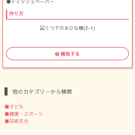
●ティッシュペーパー
作り方
報告する
他のカテゴリーから検索
■子ども
■健康・スポーツ
■芸術文化