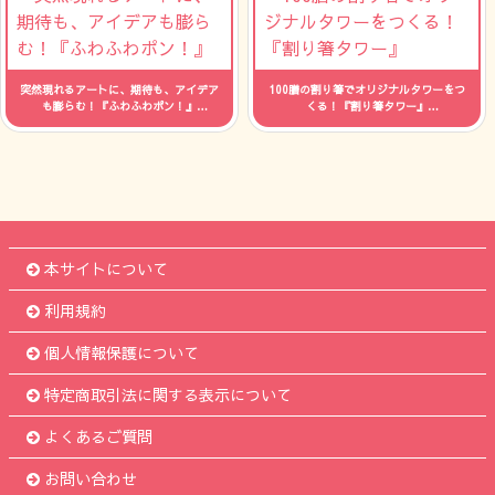
突然現れるアートに、期待も、アイデア
100膳の割り箸でオリジナルタワーをつ
も膨らむ！『ふわふわポン！』
くる！『割り箸タワー』
人数：制限なし 時間：--
人数：制限なし 時間：--
本サイトについて
利用規約
個人情報保護について
特定商取引法に関する表示について
よくあるご質問
お問い合わせ