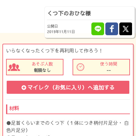
くつ下のおひな様
公開日
2019年11月11日
いらなくなったくつ下を再利用して作ろう！
あそぶ人数
使う時間
制限なし
--
マイレク（お気に入り）
へ追加する
材料
●足首くらいまでのくつ下（１体につき柄付片足分・ 白
色片足分）