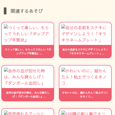
関連するあそび
つくって楽しい、もらってうれしい『ポ
自分の名前をステキにデザインしよう！
ップアップ年賀状』
「キラキラネームプレート」
人数：制限なし 時間：--
人数：制限なし 時間：--
自作の皿が回せた時は、みんな誇らし
かわいいのに、超かんたん！粘土でつく
げ！『ダンボール皿回し』
るキノコ
人数：制限なし 時間：--
人数：制限なし 時間：--