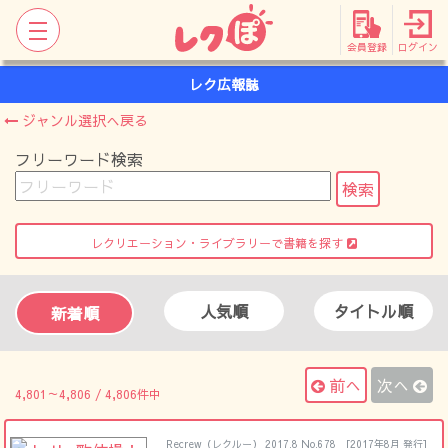
会員登録
ログイン
レク広報誌
ジャンル選択へ戻る
フリーワード検索
レクリエーション・ライブラリーで書籍を探す
人気順
タイトル順
新着順
前へ
次へ
4,801～4,806 / 4,806件中
Recrew（レクルー） 2017.8 No.678
[2017年8月 発行]