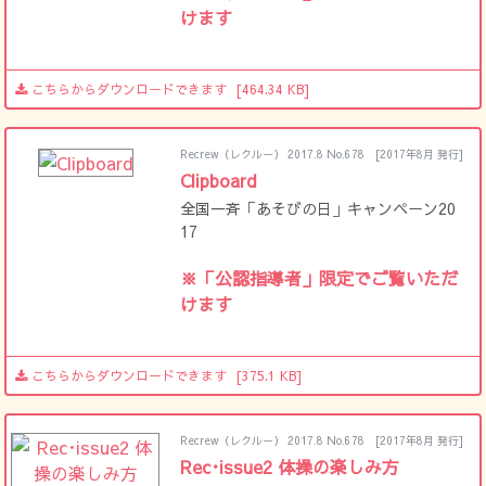
けます
こちらからダウンロードできます
[464.34 KB]
Recrew（レクルー） 2017.8 No.678
[2017年8月 発行]
Clipboard
全国一斉「あそびの日」キャンペーン20
17
※「公認指導者」限定でご覧いただ
けます
こちらからダウンロードできます
[375.1 KB]
Recrew（レクルー） 2017.8 No.678
[2017年8月 発行]
Rec･issue2 体操の楽しみ方