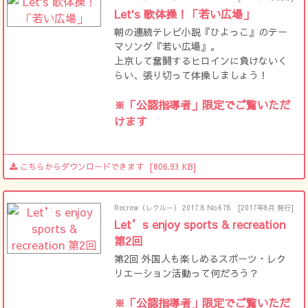
Let's 歌体操！「若い広場」
朝の連続テレビ小説『ひよっこ』のテー
マソング『若い広場』。
上京して奮闘するヒロインに負けないく
らい、張り切って体操しましょう！
※「公認指導者」限定でご覧いただ
けます
こちらからダウンロードできます
[806.93 KB]
Recrew（レクルー） 2017.8 No.678
[2017年8月 発行]
Let’s enjoy sports & recreation
第2回
第2回 外国人も楽しめるスポーツ・レク
リエーション活動って何だろう？
※「公認指導者」限定でご覧いただ