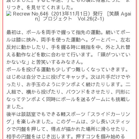
りつき〟を見せてくれました。
最初は、ボールを両手で握って指先の運動。続いてボー
ルは膝に挟み、両手を使った運動へ。グーとパー、左右
反対に動かしたり、手を握る時に親指を中、外と入れ替
える動作などを歌に合わせて行います。「頭がついてい
かないな」と苦笑いするみなさん。
ボールを投げる運動も少しずつ難しくなっていきます。
はじめは自分で上に投げてキャッチ。次は片手だけでや
ったり、お手玉のようにテンポよく続けたりします。二
人組で、横から投げたり、バウンドをさせたり、円形に
なってテンポよく同時にボールを送るゲームにも挑戦し
ました。
後半は談話室でもできる軽スポーツ「スライドカーリン
グ」を楽しみました。このゲームは、少し長いスティッ
クで円盤を押して、得点が描かれた場所に滑らせたり、
相手の円盤をはじき出します。押すコツを掴み始める