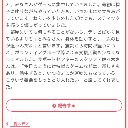
と、みなさんがゲームに集中していきました。最初は椅
子に座りながらやっていた方も、いつのまにか立ちあが
っています。ねらいを少し外しただけでも、スティック
を振って悔しがっていました。
「部屋にいても何もやることがないし、テレビばかり見
ているよりも」とみなさん。身体を動かすと、「次の日
が違うんだよ」と言います。震災から時間が経つにつ
れ、ボランティアグループ等による支援活動も少なくな
ってきました。サポートセンターのスタッフ・佐々木さ
んは、「今日のように対抗戦のゲームなどは、楽しさも
あり、熱中すると、いつのまにか運動にもなっている。
こういう機会をもっととり入れたい」と話してくれまし
た。
報告する
一覧へ戻る