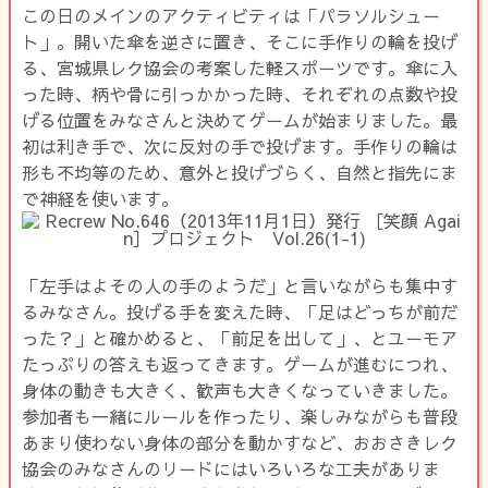
この日のメインのアクティビティは「パラソルシュー
ト」。開いた傘を逆さに置き、そこに手作りの輪を投げ
る、宮城県レク協会の考案した軽スポーツです。傘に入
った時、柄や骨に引っかかった時、それぞれの点数や投
げる位置をみなさんと決めてゲームが始まりました。最
初は利き手で、次に反対の手で投げます。手作りの輪は
形も不均等のため、意外と投げづらく、自然と指先にま
で神経を使います。
「左手はよその人の手のようだ」と言いながらも集中す
るみなさん。投げる手を変えた時、「足はどっちが前だ
った？」と確かめると、「前足を出して」、とユーモア
たっぷりの答えも返ってきます。ゲームが進むにつれ、
身体の動きも大きく、歓声も大きくなっていきました。
参加者も一緒にルールを作ったり、楽しみながらも普段
あまり使わない身体の部分を動かすなど、おおさきレク
協会のみなさんのリードにはいろいろな工夫がありま