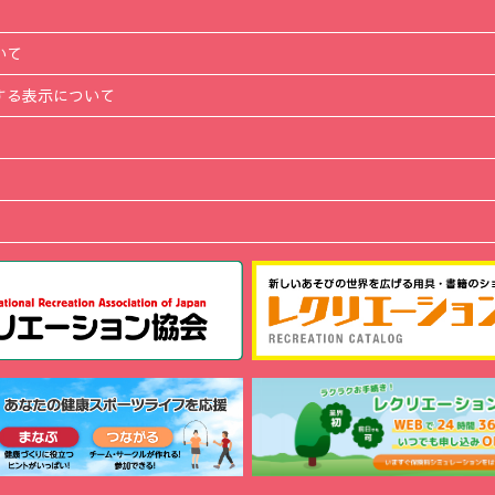
いて
する表示について