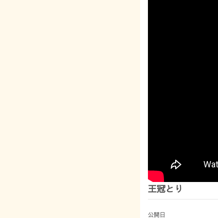
王冠とり
公開日