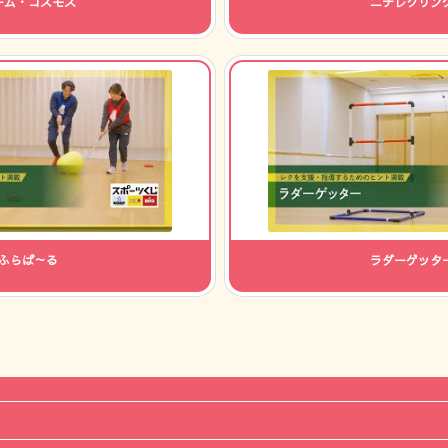
ーム・コスモス
ニチレクリン
ふらば～る
ラダーゲッタ