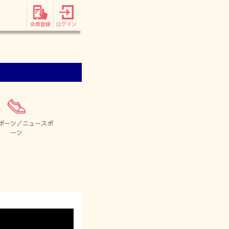
会員登録
ログイン
ポーツ／ニュースポ
ーツ