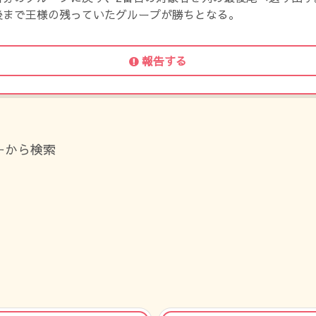
後まで王様の残っていたグループが勝ちとなる。
報告する
ーから検索