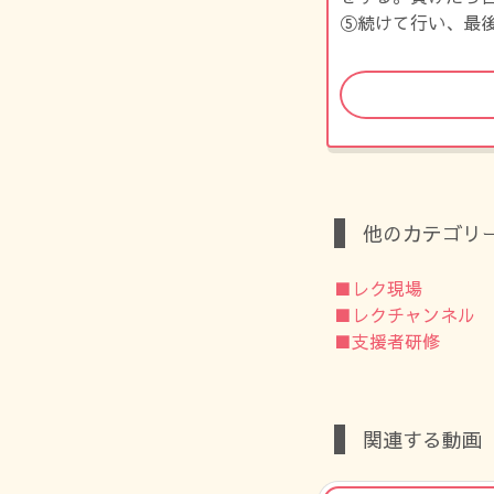
⑤続けて行い、最
他のカテゴリ
■レク現場
■レクチャンネル
■支援者研修
関連する動画