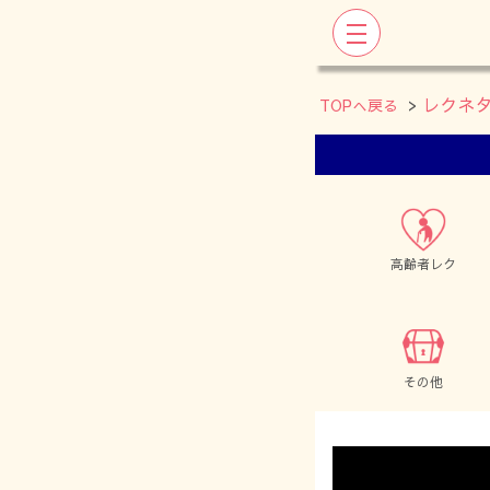
>
レクネ
TOPへ戻る
高齢者レク
その他