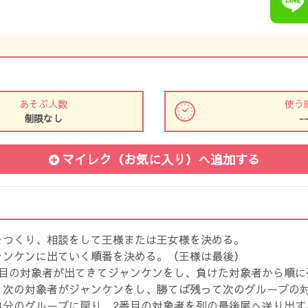
あそぶ人数
使う
制限なし
-
マイレク（お気に入り）
へ追加する
をつくり、相談をして王様または王女様を決める。
ャンケンに出ていく順番を決める。（王様は最後）
番目の対象者が出てきてジャンケンをし、負けた対象者から順に
と次の対象者がジャンケンをし、勝てば残って次のグループの
自分のグループに戻り、2番目の対象者を列の最後尾へ送り出す