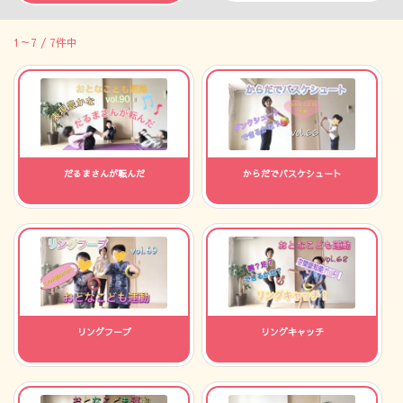
1～7 / 7件中
だるまさんが転んだ
からだでバスケシュート
リングフープ
リングキャッチ