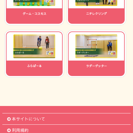
ゲーム・コスモス
ニチレクリング
ふらば～る
ラダーゲッター
本サイトについて
利用規約