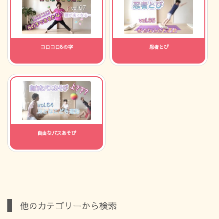
コロコロ8の字
忍者とび
自由なパスあそび
他のカテゴリーから検索