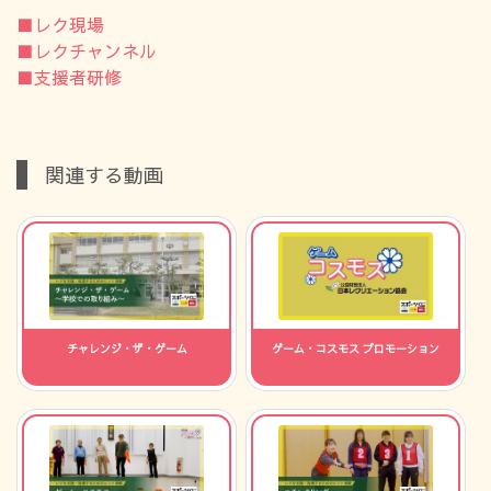
■レク現場
■レクチャンネル
■支援者研修
関連する動画
チャレンジ・ザ・ゲーム
ゲーム・コスモス プロモーション