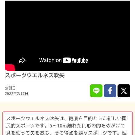
スポーツウエルネス吹矢
公開日
2022年2月7日
スポーツウエルネス吹矢は、健康を目的とした新しい国
民的スポーツです。5～10ｍ離れた円形の的をめがけて
息を使って矢を放ち、その得点を競うスポーツです。性