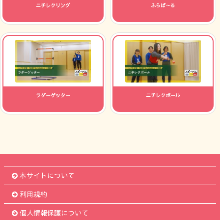
ニチレクリング
ふらば～る
ラダーゲッター
ニチレクボール
本サイトについて
利用規約
個人情報保護について