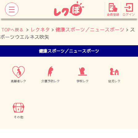
会員登録
ログイン
>
レクネタ
>
健康スポーツ／ニュースポーツ
> ス
TOPへ戻る
ポーツウエルネス吹矢
健康スポーツ／ニュースポーツ
高齢者レク
介護予防レク
学校レク
幼児レク
その他