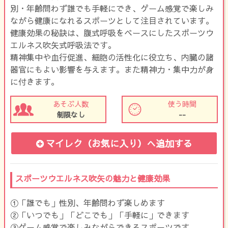
別・年齢問わず誰でも手軽にでき、ゲーム感覚で楽しみ
ながら健康になれるスポーツとして注目されています。
健康効果の秘訣は、腹式呼吸をベースにしたスポーツウ
エルネス吹矢式呼吸法です。
精神集中や血行促進、細胞の活性化に役立ち、内臓の諸
器官にもよい影響を与えます。また精神力・集中力が身
に付きます。
あそぶ人数
使う時間
制限なし
--
マイレク（お気に入り）
へ追加する
スポーツウエルネス吹矢の魅力と健康効果
①「誰でも」性別、年齢問わず楽しめます
②「いつでも」「どこでも」「手軽に」できます
③ゲーム感覚で楽しみながらできるスポーツです