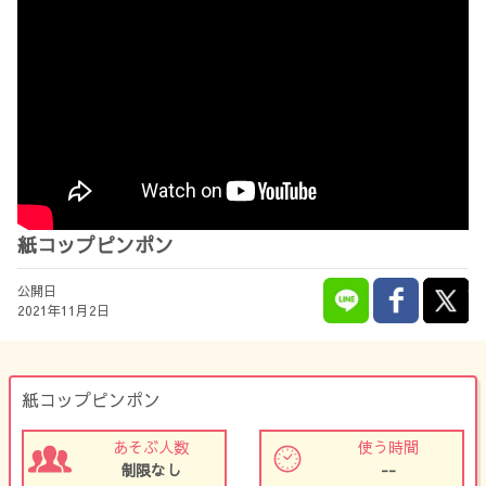
紙コップピンポン
公開日
2021年11月2日
紙コップピンポン
あそぶ人数
使う時間
制限なし
--