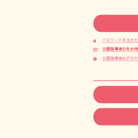
パスワードを忘れ
公認指導者IDをお
公認指導者IDが分