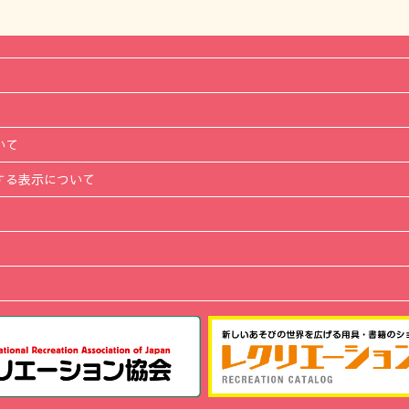
いて
する表示について