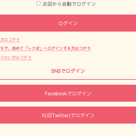
次回から自動でログイン
ログイン
た方はコチラ
持ちで、初めて「レクぽ」へログインする方はコチラ
からない方はコチラ
SNSでログイン
Facebookでログイン
X(旧Twitter)でログイン