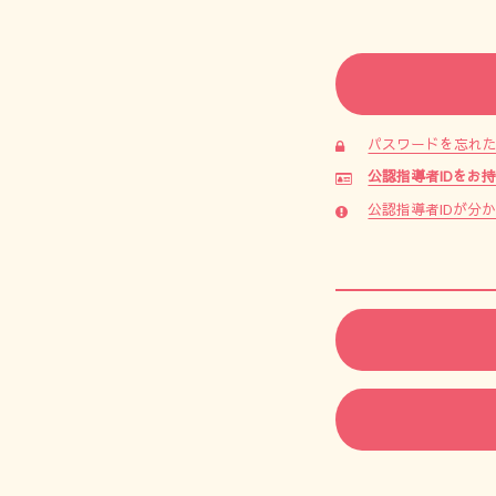
パスワードを忘れ
公認指導者IDをお
公認指導者IDが分