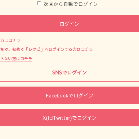
次回から自動でログイン
ログイン
た方はコチラ
持ちで、初めて「レクぽ」へログインする方はコチラ
からない方はコチラ
SNSでログイン
Facebookでログイン
X(旧Twitter)でログイン