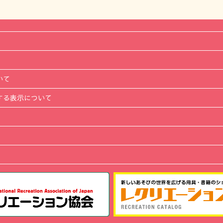
いて
する表示について