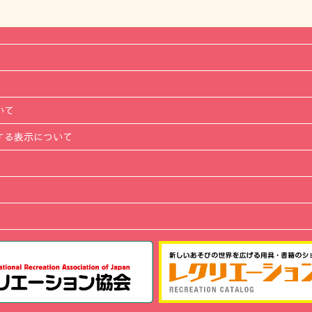
いて
する表示について