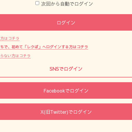
次回から自動でログイン
ログイン
た方はコチラ
持ちで、初めて「レクぽ」へログインする方はコチラ
からない方はコチラ
SNSでログイン
Facebookでログイン
X(旧Twitter)でログイン