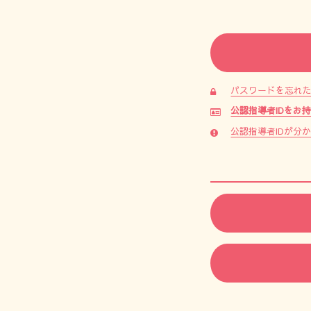
パスワードを忘れ
公認指導者IDをお
公認指導者IDが分