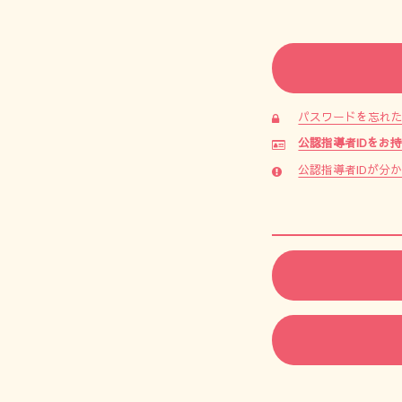
パスワードを忘れ
公認指導者IDをお
公認指導者IDが分