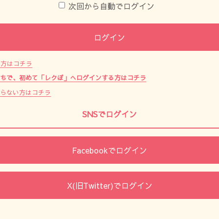
次回から自動でログイン
ログイン
た方はコチラ
持ちで、初めて「レクぽ」へログインする方はコチラ
からない方はコチラ
SNSでログイン
Facebookでログイン
X(旧Twitter)でログイン