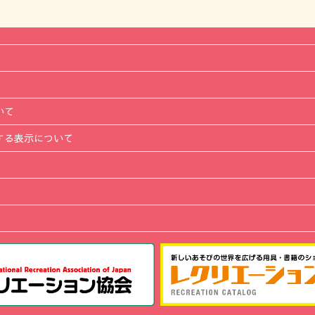
いて
する表示について