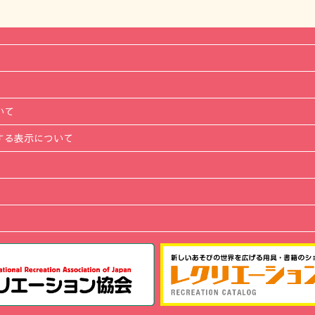
いて
する表示について