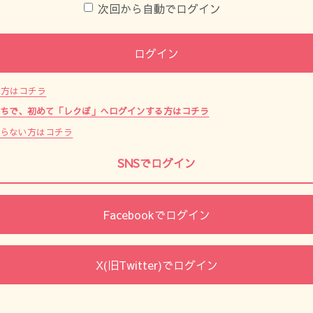
次回から自動でログイン
ログイン
た方はコチラ
持ちで、初めて「レクぽ」へログインする方はコチラ
からない方はコチラ
SNSでログイン
Facebookでログイン
X(旧Twitter)でログイン