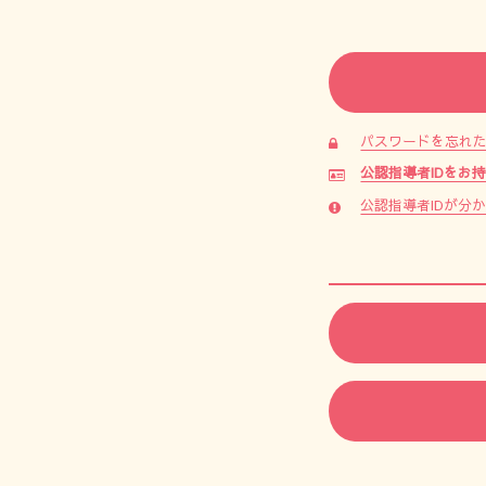
パスワードを忘れ
公認指導者IDをお
公認指導者IDが分