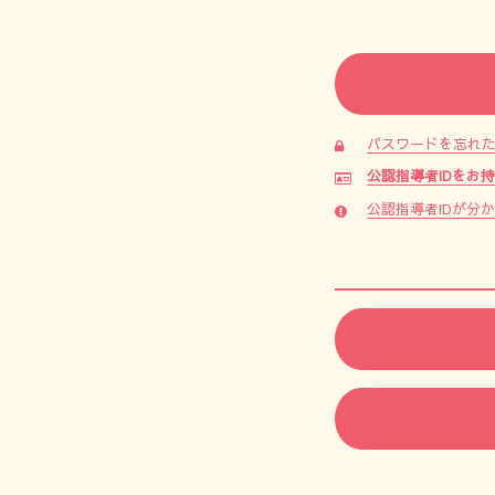
パスワードを忘れ
公認指導者IDをお
公認指導者IDが分