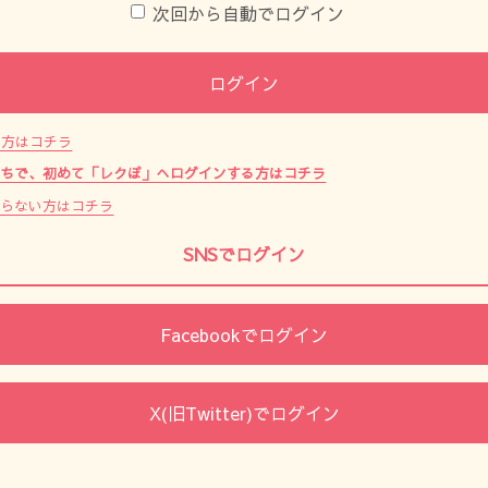
次回から自動でログイン
ログイン
た方はコチラ
持ちで、初めて「レクぽ」へログインする方はコチラ
からない方はコチラ
SNSでログイン
Facebookでログイン
X(旧Twitter)でログイン