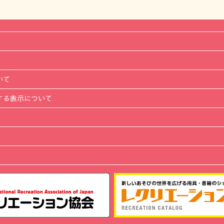
いて
する表示について