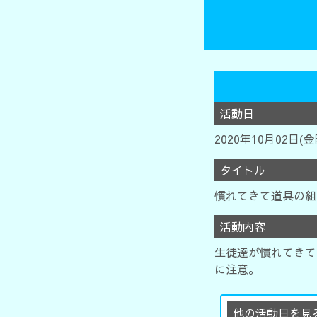
活動日
2020年10月02日(
タイトル
慣れてきて道具の組
活動内容
生徒達が慣れてきて
に注意。
他の活動日を見