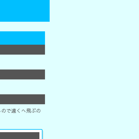
るので遠くへ飛ぶの