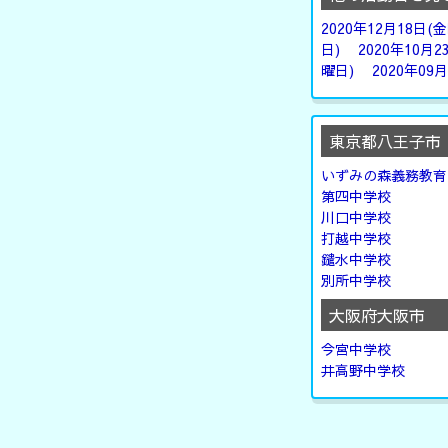
2020年12月18日(
日)
2020年10月2
曜日)
2020年09
東京都八王子市
いずみの森義務教育
第四中学校
川口中学校
打越中学校
鑓水中学校
別所中学校
大阪府大阪市
今宮中学校
井高野中学校