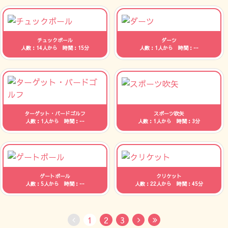
チュックボール
ダーツ
人数：14人から 時間：15分
人数：1人から 時間：--
ターゲット・バードゴルフ
スポーツ吹矢
人数：1人から 時間：--
人数：1人から 時間：3分
ゲートボール
クリケット
人数：5人から 時間：--
人数：22人から 時間：45分
1
2
3
No Previous
Next
Last