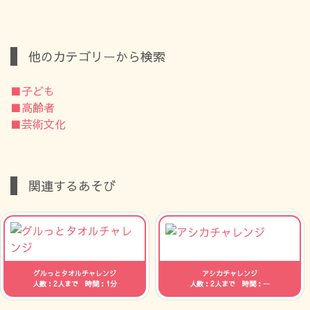
他のカテゴリーから検索
■子ども
■高齢者
■芸術文化
関連するあそび
グルっとタオルチャレンジ
アシカチャレンジ
人数：2人まで 時間：1分
人数：2人まで 時間：--