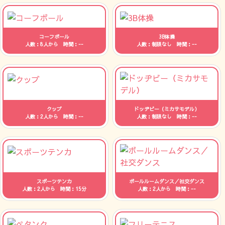
コーフボール
3B体操
人数：8人から 時間：--
人数：制限なし 時間：--
クッブ
ドッヂビー（ミカサモデル）
人数：2人から 時間：--
人数：制限なし 時間：--
スポーツテンカ
ボールルームダンス／社交ダンス
人数：2人から 時間：15分
人数：2人から 時間：--