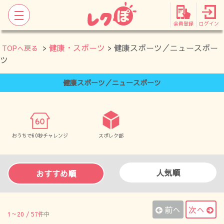
会員登録
ログイン
>
健康・スポーツ
> 健康スポーツ／ニュースポー
TOPへ戻る
ツ
健康スポーツ／ニュースポーツ
おうちで60秒チャレンジ
スポレク部
人気順
おすすめ順
前へ
次へ
1～20 / 57件中