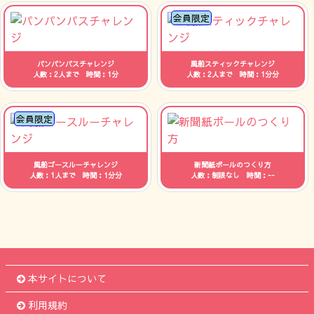
会員限定
パンパンパスチャレンジ
風船スティックチャレンジ
人数：2人まで 時間：1分
人数：2人まで 時間：1分分
会員限定
風船ゴースルーチャレンジ
新聞紙ボールのつくり方
人数：1人まで 時間：1分分
人数：制限なし 時間：--
本サイトについて
利用規約