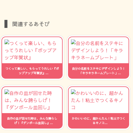
関連するあそび
つくって楽しい、もらってうれしい『ポ
自分の名前をステキにデザインしよう！
ップアップ年賀状』
「キラキラネームプレート」
人数：制限なし 時間：--
人数：制限なし 時間：--
自作の皿が回せた時は、みんな誇らし
かわいいのに、超かんたん！粘土でつく
げ！『ダンボール皿回し』
るキノコ
人数：制限なし 時間：--
人数：制限なし 時間：--