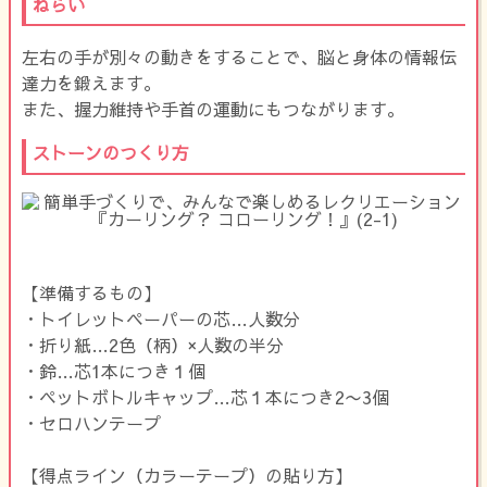
ねらい
左右の手が別々の動きをすることで、脳と身体の情報伝
達力を鍛えます。
また、握力維持や手首の運動にもつながります。
ストーンのつくり方
【準備するもの】
・トイレットペーパーの芯…人数分
・折り紙…2色（柄）×人数の半分
・鈴…芯1本につき１個
・ペットボトルキャップ…芯１本につき2〜3個
・セロハンテープ
【得点ライン（カラーテープ）の貼り方】