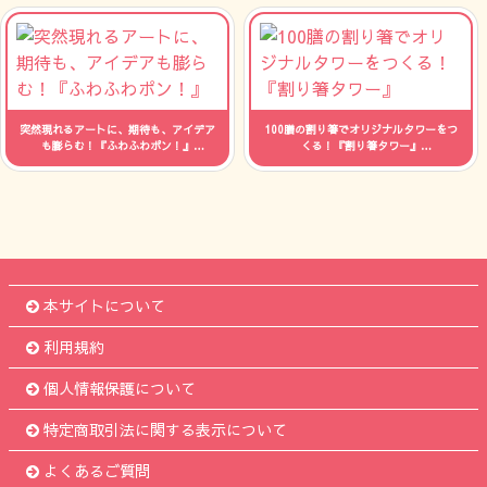
突然現れるアートに、期待も、アイデア
100膳の割り箸でオリジナルタワーをつ
も膨らむ！『ふわふわポン！』
くる！『割り箸タワー』
人数：制限なし 時間：--
人数：制限なし 時間：--
本サイトについて
利用規約
個人情報保護について
特定商取引法に関する表示について
よくあるご質問