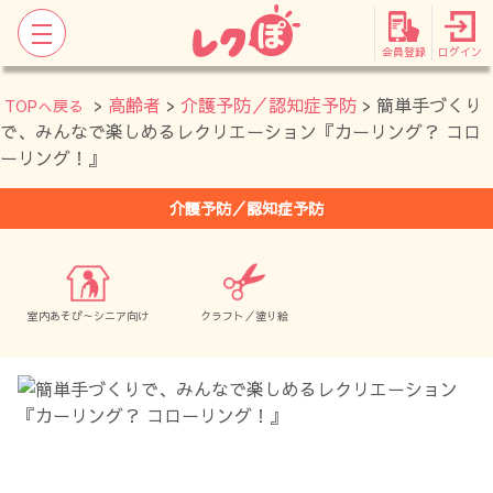
会員登録
ログイン
>
高齢者
>
介護予防／認知症予防
> 簡単手づくり
TOPへ戻る
で、みんなで楽しめるレクリエーション『カーリング？ コロ
ーリング！』
介護予防／認知症予防
室内あそび～シニア向け
クラフト／塗り絵