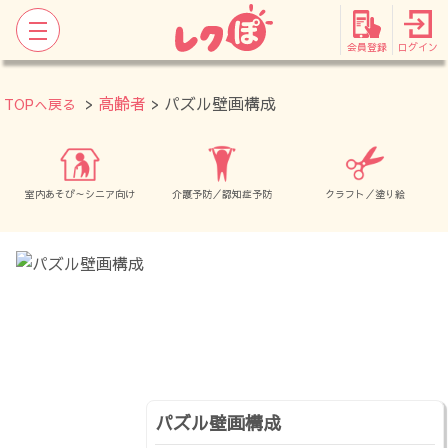
会員登録
ログイン
>
高齢者
> パズル壁画構成
TOPへ戻る
室内あそび～シニア向け
介護予防／認知症予防
クラフト／塗り絵
パズル壁画構成