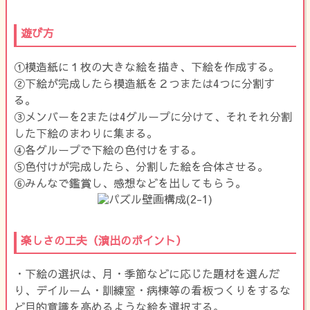
遊び方
①模造紙に１枚の大きな絵を描き、下絵を作成する。
②下絵が完成したら模造紙を２つまたは4つに分割す
る。
③メンバーを2または4グループに分けて、それそれ分割
した下絵のまわりに集まる。
④各グループで下絵の色付けをする。
⑤色付けが完成したら、分割した絵を合体させる。
⑥みんなで鑑賞し、感想などを出してもらう。
楽しさの工夫（演出のポイント）
・下絵の選択は、月・季節などに応じた題材を選んだ
り、デイルーム・訓練室・病棟等の看板つくりをするな
ど目的意識を高めるような絵を選択する。