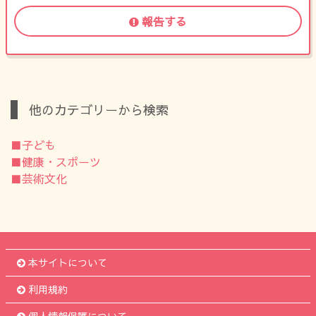
報告する
他のカテゴリーから検索
■子ども
■健康・スポーツ
■芸術文化
本サイトについて
利用規約
個人情報保護について