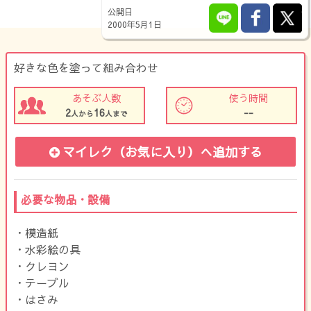
公開日
2000年5月1日
好きな色を塗って組み合わせ
あそぶ人数
使う時間
2
16
--
人から
人まで
マイレク（お気に入り）
へ追加する
必要な物品・設備
・模造紙
・水彩絵の具
・クレヨン
・テーブル
・はさみ