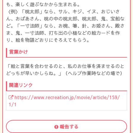
も、楽しく遊ぶなかから生まれる。
〈例〉「桃太郎」なら、サル、キジ、イヌ、おじいさ
ん、おばあさん、桃の中の桃太郎、桃太郎、鬼、宝船な
ど。「一寸法師」なら、お椀、箸、針、お姫さん、殿さ
ま、鬼、一寸法師、打ち出の小槌などの絵カードを作
り、絵を物語どおりにそろえてもらう。
言葉かけ
「絵と言葉を合わせるのと、私のお仕事を済ませるのと
どっちが早いかしらね。」（ヘルプ作業時などの場で）
関連リンク
https://www.recreation.jp/movie/article/159/
1/1
報告する