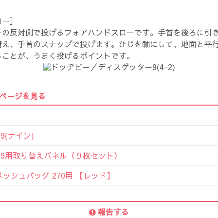
ロー］
ーの反対側で投げるフォアハンドスローです。手首を後ろに引
構え、手首のスナップで投げます。ひじを軸にして、地面と平
ることが、うまく投げるポイントです。
ページを見る
9(ナイン)
9用取り替えパネル（９枚セット）
ッシュバッグ 270用 【レッド】
報告する