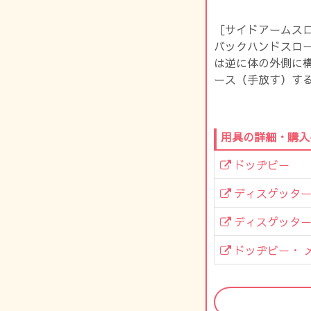
［サイドアームス
バックハンドスロ
は逆に体の外側に
ース（手放す）す
用具の詳細・購入
ドッヂビー
ディスゲッター
ディスゲッター
ドッヂビー・ メ