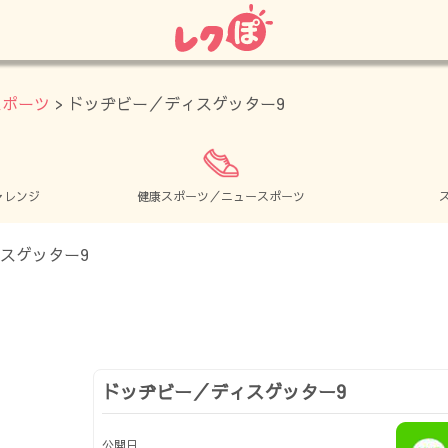
スポーツ
> ドッヂビー／ディスゲッター9
ャレンジ
健康スポーツ／ニュースポーツ
ドッヂビー／ディスゲッター9
公開日