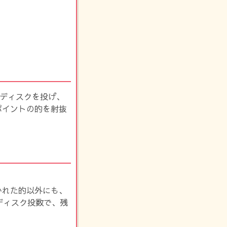
てディスクを投げ、
ポイントの的を射抜
かれた的以外にも、
ディスク投数で、残