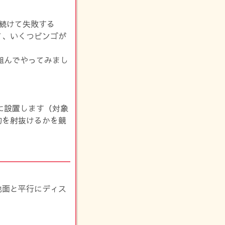
続けて失敗する
て、いくつビンゴが
組んでやってみまし
。
に設置します（対象
的を射抜けるかを競
地面と平行にディス