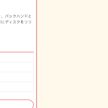
き、バックハンドと
行にディスクをリリ