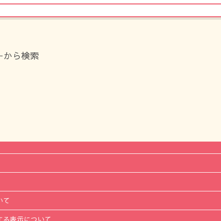
ーから検索
いて
する表示について