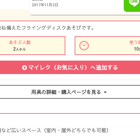
2017年11月2日
兼ね備えたフライングディスクあそびです。
あそぶ人数
使う
2
10
人から
マイレク（お気に入り）
へ追加する
用具の詳細・購入ページを見る
館など広いスペース（室内・屋外どちらでも可能）