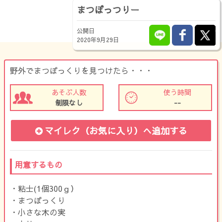
まつぼっつりー
公開日
2020年9月29日
野外でまつぼっくりを見つけたら・・・
あそぶ人数
使う時間
制限なし
--
マイレク（お気に入り）
へ追加する
用意するもの
・粘士(1個300ｇ）
・まつぼっくり
・小さな木の実