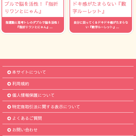
指運動と思考トレのダブルで脳を活性！
自分に回ってくるドキドキ感がたまらな
『指折りワンとにゃん』
い『数字ルーレット』
人数：制限なし 時間：--
人数：制限なし 時間：--
本サイトについて
利用規約
個人情報保護について
特定商取引法に関する表示について
よくあるご質問
お問い合わせ