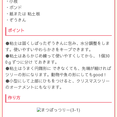
・小枝
・ボンド
・紙または 粘土板
・ぞうきん
ポイント
●粘士は固くしぼったぞうきんに包み、水分調整をしま
す。使いやすいやわらかさをキープできます。
●粘土はあらかじめ練って使いやすくしてから、 1個30
0ｇずつに分け ておきます。
●粘土はうまく円錐形に できなくても、先端が細ければ
ツリーの形になります。動物や魚の形にしてもgood !
●小型にして上部にひもをつけると、クリスマスツリー
のオーナメントにもなります。
作り方