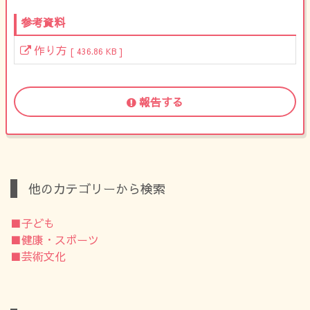
参考資料
作り方
[ 436.86 KB ]
報告する
他のカテゴリーから検索
■子ども
■健康・スポーツ
■芸術文化