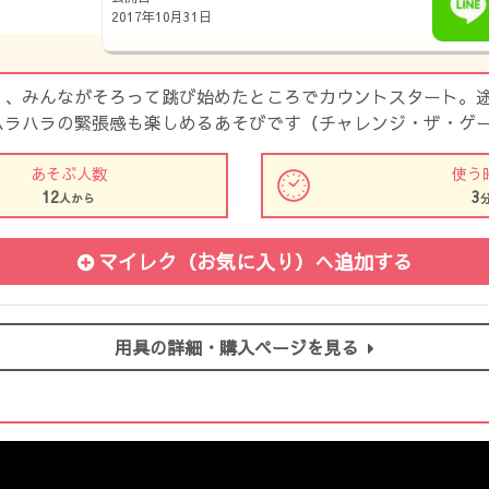
2017年10月31日
り、みんながそろって跳び始めたところでカウントスタート。
ハラハラの緊張感も楽しめるあそびです（チャレンジ・ザ・ゲ
あそぶ人数
使う
12
3
人から
マイレク（お気に入り）
へ追加する
用具の詳細・購入ページを見る