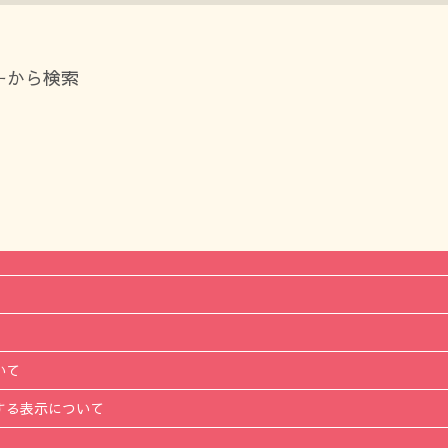
ーから検索
いて
する表示について