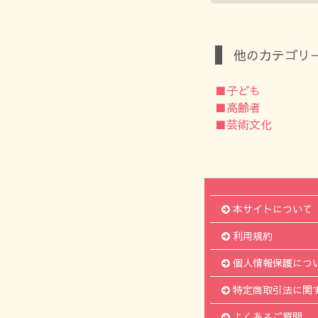
他のカテゴリ
■子ども
■高齢者
■芸術文化
本サイトについて
利用規約
個人情報保護につ
特定商取引法に関
よくあるご質問