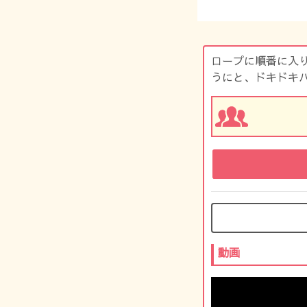
ロープに順番に入
うにと、ドキドキ
動画