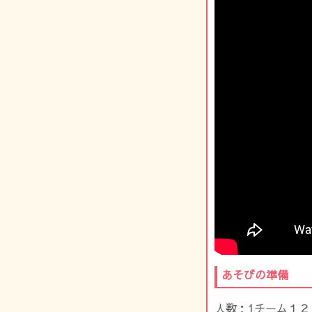
あそびの準備
人数：1チーム１２