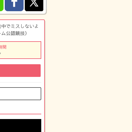
途中でミスしないよ
ーム公認競技）
時間
分