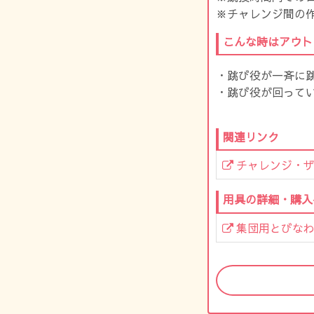
※チャレンジ間の
こんな時はアウト
・跳び役が一斉に
・跳び役が回って
関連リンク
チャレンジ・
用具の詳細・購入
集団用とびなわ 