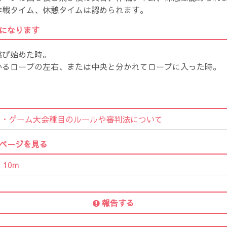
作戦タイム、休憩タイムは認められます。
になります
跳び始めた時。
いるロープの左右、または中央と分かれてロープに入った時。
ザ・ゲーム大会種目のルールや審判法について
ページを見る
10m
報告する