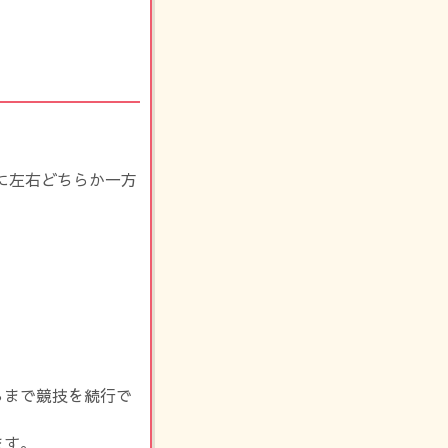
に左右どちらか一方
るまで競技を続行で
ます。