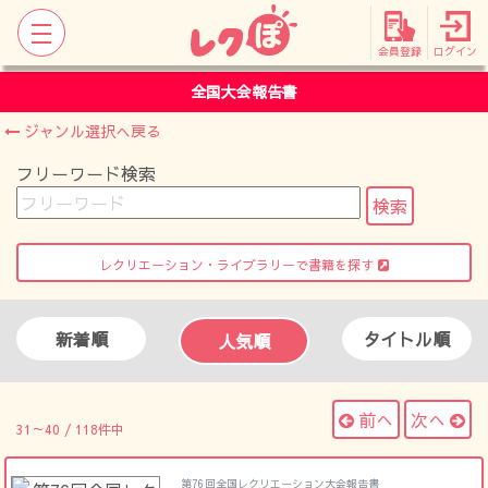
会員登録
ログイン
全国大会報告書
ジャンル選択へ戻る
フリーワード検索
レクリエーション・ライブラリーで書籍を探す
新着順
タイトル順
人気順
前へ
次へ
31～40 / 118件中
第76回全国レクリエーション大会報告書