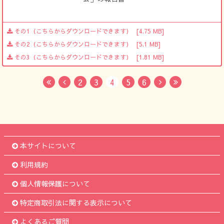
その1（こちらからダウンロードできます）
[4.75 MB]
その2（こちらからダウンロードできます）
[5.1 MB]
その3（こちらからダウンロードできます）
[1.81 MB]
2
3
4
5
6
First
Previous
Next
Last
本サイトについて
利用規約
個人情報保護について
特定商取引法に関する表示について
よくあるご質問