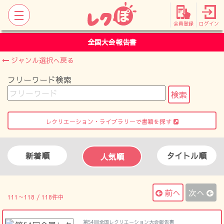
会員登録
ログイン
全国大会報告書
ジャンル選択へ戻る
フリーワード検索
レクリエーション・ライブラリーで書籍を探す
新着順
タイトル順
人気順
前へ
次へ
111～118 / 118件中
第54回全国レクリエーション大会報告書