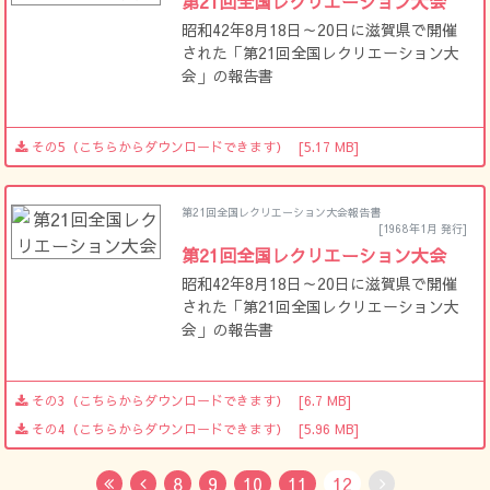
第21回全国レクリエーション大会
昭和42年8月18日～20日に滋賀県で開催
された「第21回全国レクリエーション大
会」の報告書
その5（こちらからダウンロードできます）
[5.17 MB]
第21回全国レクリエーション大会報告書
[1968年1月 発行]
第21回全国レクリエーション大会
昭和42年8月18日～20日に滋賀県で開催
された「第21回全国レクリエーション大
会」の報告書
その3（こちらからダウンロードできます）
[6.7 MB]
その4（こちらからダウンロードできます）
[5.96 MB]
8
9
10
11
12
First
Previous
No Next