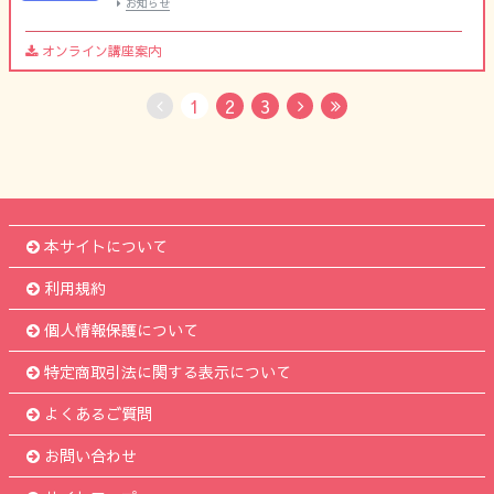
お知らせ
オンライン講座案内
1
2
3
No Previous
Next
Last
本サイトについて
利用規約
個人情報保護について
特定商取引法に関する表示について
よくあるご質問
お問い合わせ