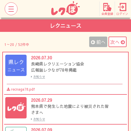
会員登録
ログイン
レクニュース
前へ
次へ
1～20 / 52件中
2026.07.30
長崎県レクリエーション協会
広報誌レクなが78号掲載
お知らせ
recnaga78.pdf
2026.07.29
熊本県で発生した地震により被災された皆
さまへ
お知らせ
2026.07.09