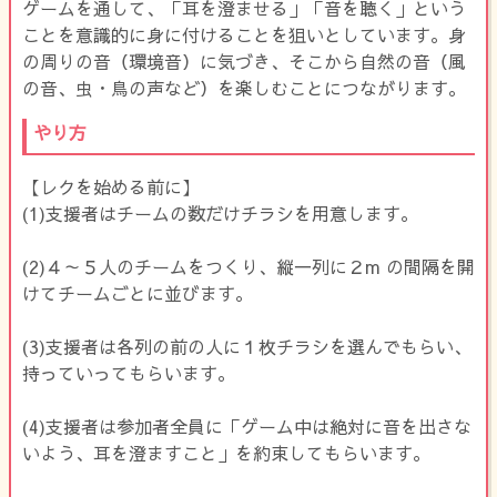
ゲームを通して、「耳を澄ませる」「音を聴く」という
ことを意識的に身に付けることを狙いとしています。身
の周りの音（環境音）に気づき、そこから自然の音（風
の音、虫・鳥の声など）を楽しむことにつながります。
やり方
【レクを始める前に】
(1)支援者はチームの数だけチラシを用意します。
(2)４～５人のチームをつくり、縦一列に２m の間隔を開
けてチームごとに並びます。
(3)支援者は各列の前の人に１枚チラシを選んでもらい、
持っていってもらいます。
(4)支援者は参加者全員に「ゲーム中は絶対に音を出さな
いよう、耳を澄ますこと」を約束してもらいます。