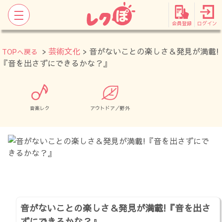
会員登録
ログイン
>
芸術文化
> 音がないことの楽しさ＆発見が満載!
TOPへ戻る
『音を出さずにできるかな？』
音楽レク
アウトドア／野外
音がないことの楽しさ＆発見が満載!『音を出さ
ずにできるかな？』