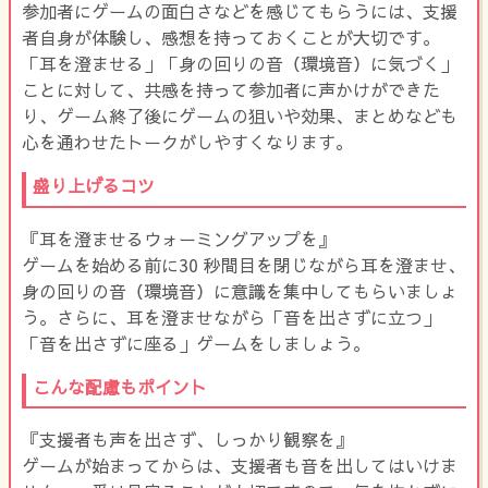
参加者にゲームの面白さなどを感じてもらうには、支援
者自身が体験し、感想を持っておくことが大切です。
「耳を澄ませる」「身の回りの音（環境音）に気づく」
ことに対して、共感を持って参加者に声かけができた
り、ゲーム終了後にゲームの狙いや効果、まとめなども
心を通わせたトークがしやすくなります。
盛り上げるコツ
『耳を澄ませるウォーミングアップを』
ゲームを始める前に30 秒間目を閉じながら耳を澄ませ、
身の回りの音（環境音）に意識を集中してもらいましょ
う。さらに、耳を澄ませながら「音を出さずに立つ」
「音を出さずに座る」ゲームをしましょう。
こんな配慮もポイント
『支援者も声を出さず、しっかり観察を』
ゲームが始まってからは、支援者も音を出してはいけま