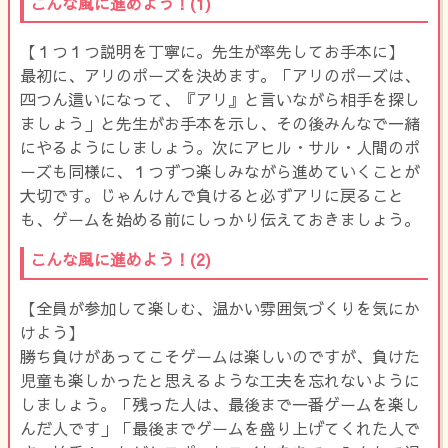
こんな風に進めよう！(1)
【１つ１つ説明を丁寧に。先生が率先してお手本に】
最初に、アリのポーズを決めます。「アリのポーズは、
四つん這いになって、『アリ』と言いながら相手を探し
ましょう」と先生がお手本を示し、その後みんなで一緒
にやるようにしましょう。次にアヒル・サル・人間のポ
ーズも同様に、１つずつ楽しみながら進めていくことが
大切です。じゃんけんで負けると必ずアリに戻ること
も、ゲームを始める前にしっかり伝えておきましょう。
こんな風に進めよう！(2)
【全員が参加して楽しむ、温かい雰囲気づくりを気にか
けよう】
勝ち負けがあってこそゲームは楽しいのですが、負けた
児童も楽しかったと思えるような工夫を忘れないように
しましょう。「残った人は、最後まで一番ゲームを楽し
んだ人です」「最後までゲームを盛り上げてくれた人で