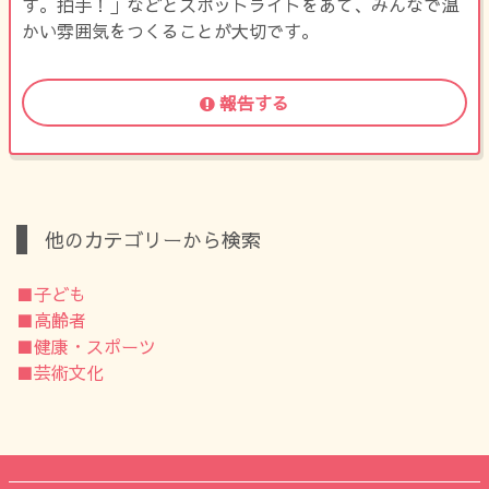
す。拍手！」などとスポットライトをあて、みんなで温
かい雰囲気をつくることが大切です。
報告する
他のカテゴリーから検索
■子ども
■高齢者
■健康・スポーツ
■芸術文化