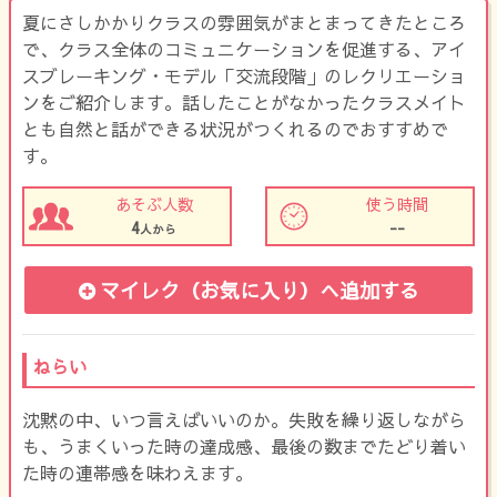
夏にさしかかりクラスの雰囲気がまとまってきたところ
で、クラス全体のコミュニケーションを促進する、アイ
スブレーキング・モデル「交流段階」のレクリエーショ
ンをご紹介します。話したことがなかったクラスメイト
とも自然と話ができる状況がつくれるのでおすすめで
す。
あそぶ人数
使う時間
4
--
人から
マイレク（お気に入り）
へ追加する
ねらい
沈黙の中、いつ言えばいいのか。失敗を繰り返しながら
も、うまくいった時の達成感、最後の数までたどり着い
た時の連帯感を味わえます。