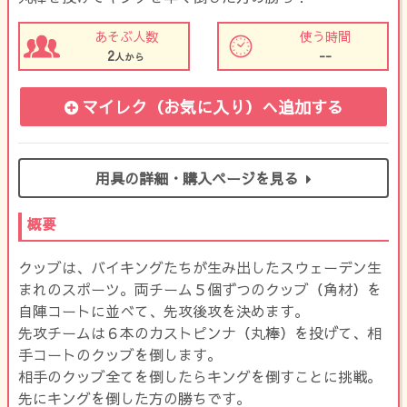
あそぶ人数
使う時間
2
--
人から
マイレク（お気に入り）
へ追加する
用具の詳細・購入ページを見る
概要
クッブは、バイキングたちが生み出したスウェーデン生
まれのスポーツ。両チーム５個ずつのクッブ（角材）を
自陣コートに並べて、先攻後攻を決めます。
先攻チームは６本のカストピンナ（丸棒）を投げて、相
手コートのクッブを倒します。
相手のクッブ全てを倒したらキングを倒すことに挑戦。
先にキングを倒した方の勝ちです。