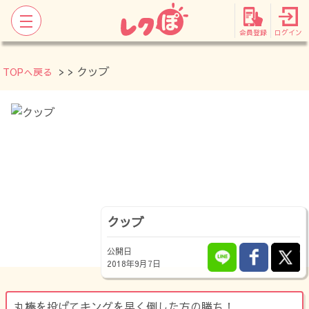
会員登録
ログイン
>
> クッブ
TOPへ戻る
クッブ
公開日
2018年9月7日
丸棒を投げてキングを早く倒した方の勝ち！