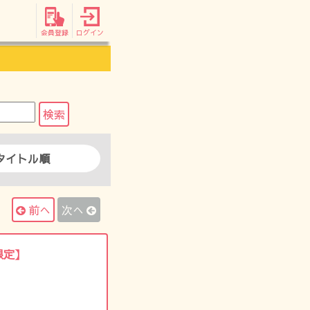
会員登録
ログイン
タイトル順
前へ
次へ
限定】