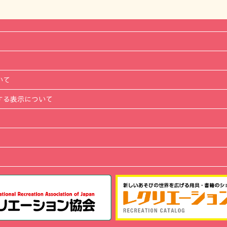
いて
する表示について