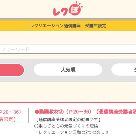
レクリエーション通信講座 受講生限定
人気順
●動画教材②（Ｐ20～36）【通信講座受講者
【通信講座受講者限定の動画です】
〇楽しさと心の元気づくりの理論
・レクリエーション活動の2つの楽しさ