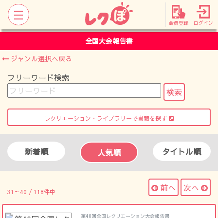
会員登録
ログイン
全国大会報告書
ジャンル選択へ戻る
フリーワード検索
レクリエーション・ライブラリーで書籍を探す
新着順
タイトル順
人気順
前へ
次へ
31～40 / 118件中
第40回全国レクリエーション大会報告書