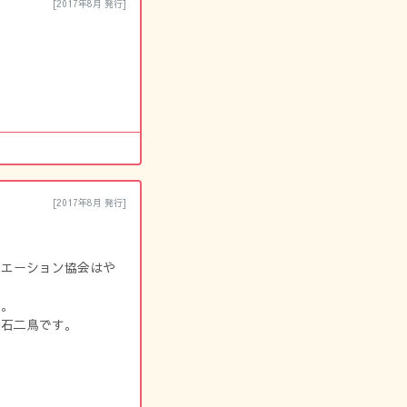
[2017年8月 発行]
[2017年8月 発行]
リエーション協会はや
た。
一石二鳥です。