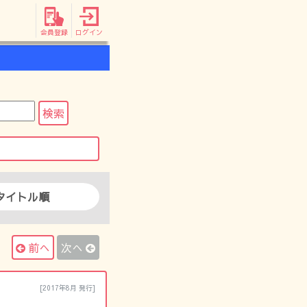
会員登録
ログイン
タイトル順
前へ
次へ
[2017年8月 発行]