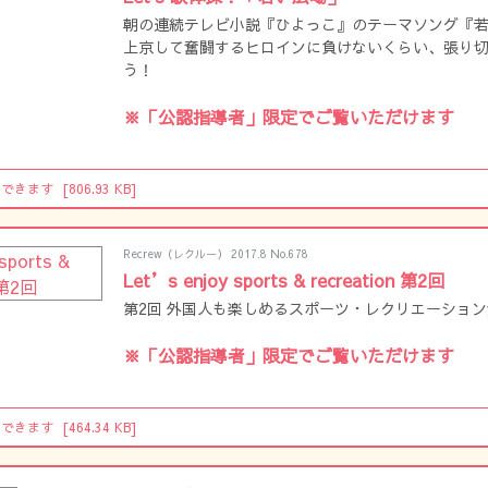
朝の連続テレビ小説『ひよっこ』のテーマソング『
上京して奮闘するヒロインに負けないくらい、張り
う！
※「公認指導者」限定でご覧いただけます
ドできます
[806.93 KB]
Recrew（レクルー） 2017.8 No.678
Let’s enjoy sports & recreation 第2回
第2回 外国人も楽しめるスポーツ・レクリエーショ
※「公認指導者」限定でご覧いただけます
ドできます
[464.34 KB]