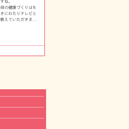
ですね。
普段の健康づくりはも
長きにわたりテレビと
を教えていただきまし