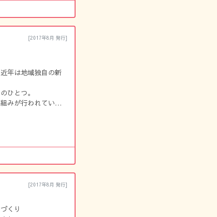
[2017年8月 発行]
！
、近年は地域独自の新
そのひとつ。
り組みが行われていま
[2017年8月 発行]
”づくり