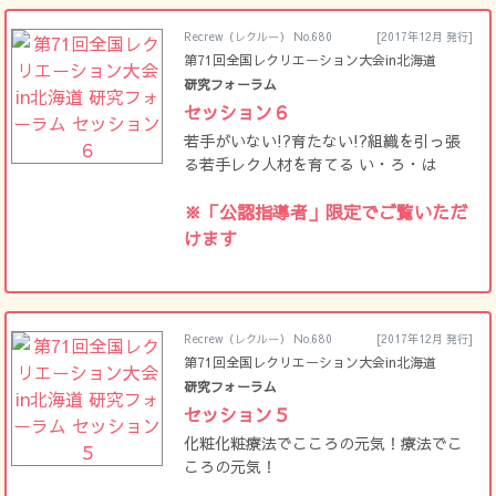
Recrew（レクルー） No.680
[2017年12月 発行]
第71回全国レクリエーション大会in北海道
研究フォーラム
セッション６
若手がいない!?育たない!?組織を引っ張
る若手レク人材を育てる い・ろ・は
※「公認指導者」限定でご覧いただ
けます
Recrew（レクルー） No.680
[2017年12月 発行]
第71回全国レクリエーション大会in北海道
研究フォーラム
セッション５
化粧化粧療法でこころの元気！療法でこ
ころの元気！