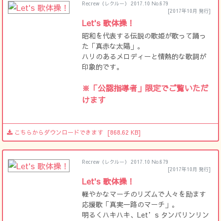
Recrew（レクルー） 2017.10 No.679
[2017年10月 発行]
Let's 歌体操！
昭和を代表する伝説の歌姫が歌って踊っ
た「真赤な太陽」。
ハリのあるメロディーと情熱的な歌詞が
印象的です。
※「公認指導者」限定でご覧いただ
けます
こちらからダウンロードできます
[868.62 KB]
Recrew（レクルー） 2017.10 No.679
[2017年10月 発行]
Let's 歌体操！
軽やかなマーチのリズムで人々を励ます
応援歌「真実一路のマーチ」。
明るくハキハキ、Let’s タンバリンリン