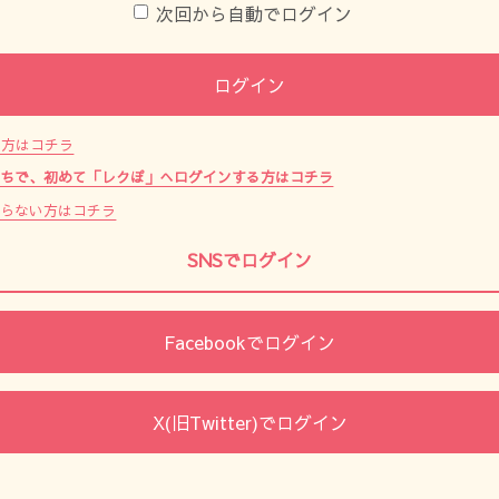
次回から自動でログイン
ログイン
た方はコチラ
持ちで、初めて「レクぽ」へログインする方はコチラ
からない方はコチラ
SNSでログイン
Facebookでログイン
X(旧Twitter)でログイン