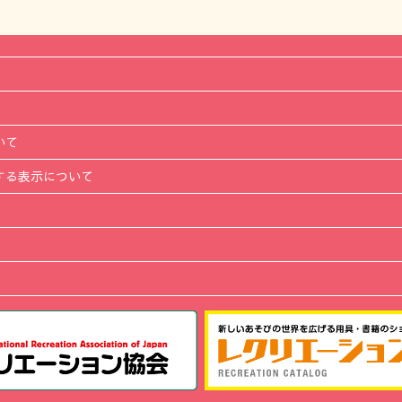
いて
する表示について