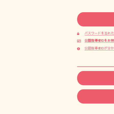
パスワードを忘れ
公認指導者IDをお
公認指導者IDが分