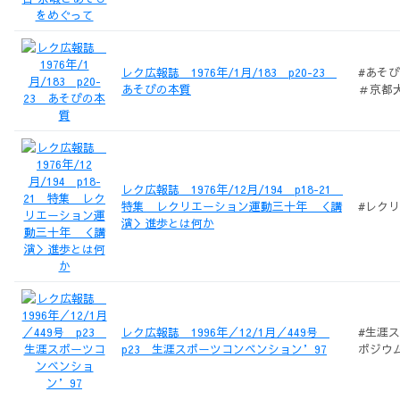
レク広報誌 1976年/1月/183 p20-23
#あそ
あそびの本質
＃京都
レク広報誌 1976年/12月/194 p18-21
特集 レクリエーション運動三十年 ＜講
演＞進歩とは何か
レク広報誌 1996年／12/1月／449号
#生涯
p23 生涯スポーツコンベンション’97
ポジウ